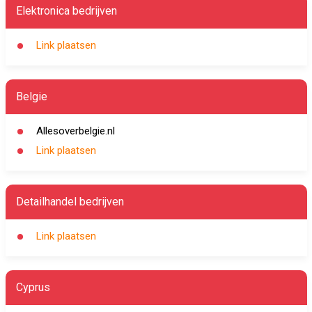
Elektronica bedrijven
Link plaatsen
Belgie
Allesoverbelgie.nl
Link plaatsen
Detailhandel bedrijven
Link plaatsen
Cyprus