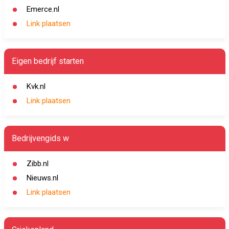
Emerce.nl
Link plaatsen
Eigen bedrijf starten
Kvk.nl
Link plaatsen
Bedrijvengids w
Zibb.nl
Nieuws.nl
Link plaatsen