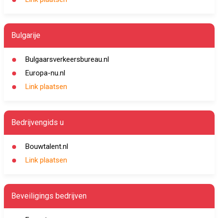
Bulgarije
Bulgaarsverkeersbureau.nl
Europa-nu.nl
Link plaatsen
Bedrijvengids u
Bouwtalent.nl
Link plaatsen
Beveiligings bedrijven