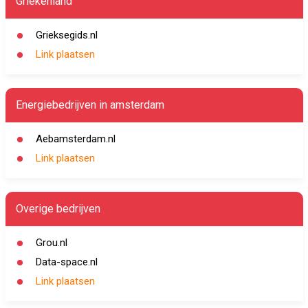
Griekenland
Grieksegids.nl
Link plaatsen
Energiebedrijven in amsterdam
Aebamsterdam.nl
Link plaatsen
Overige bedrijven
Grou.nl
Data-space.nl
Link plaatsen