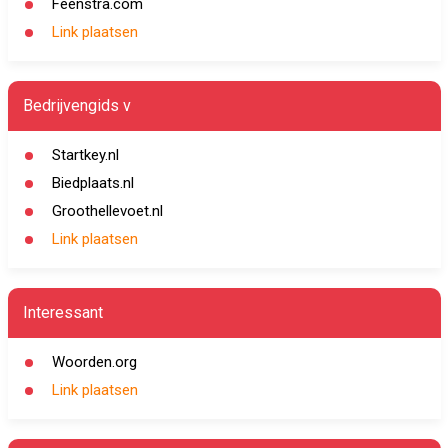
Feenstra.com
Link plaatsen
Bedrijvengids v
Startkey.nl
Biedplaats.nl
Groothellevoet.nl
Link plaatsen
Interessant
Woorden.org
Link plaatsen