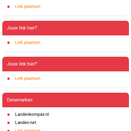
Link plaatsen
Jouw link hier?
Link plaatsen
Jouw link hier?
Link plaatsen
Denemarken
Landenkompas.nl
Landen.net
Link plaatsen